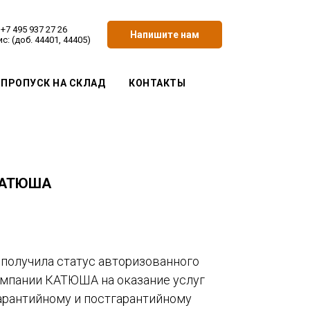
+7 495 937 27 26
Напишите нам
с: (доб. 44401, 44405)
ПРОПУСК НА СКЛАД
КОНТАКТЫ
 КАТЮША
получила статус авторизованного
омпании КАТЮША на оказание услуг
арантийному и постгарантийному